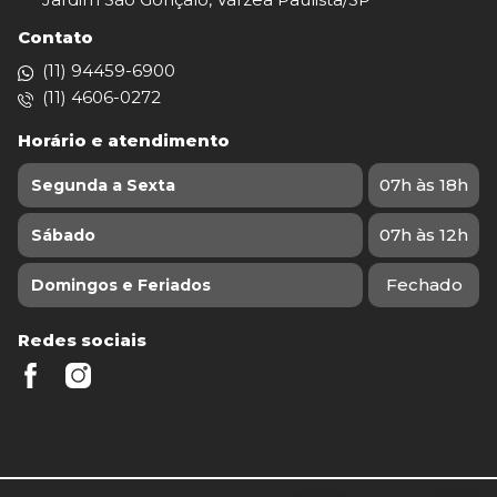
Contato
(11) 94459-6900
(11) 4606-0272
Horário e atendimento
07h às 18h
Segunda a Sexta
07h às 12h
Sábado
Fechado
Domingos e Feriados
Redes sociais