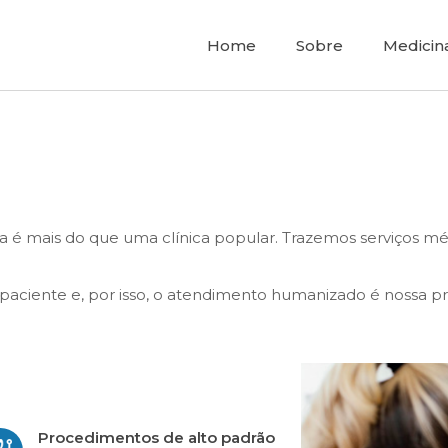
Home
Sobre
Medicin
ica é mais do que uma clínica popular. Trazemos serviços m
.
paciente e, por isso, o atendimento humanizado é nossa pr
Procedimentos de alto padrão