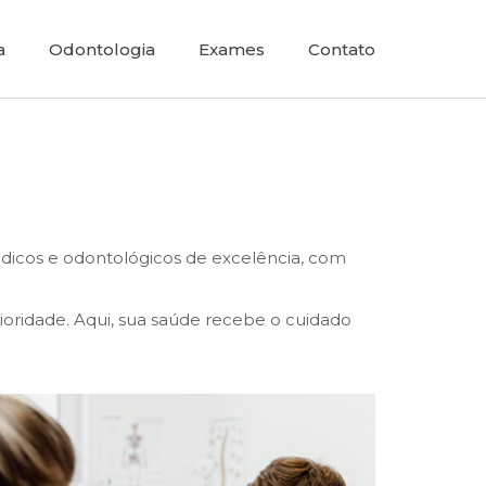
a
Odontologia
Exames
Contato
édicos e odontológicos de excelência, com
ioridade. Aqui, sua saúde recebe o cuidado